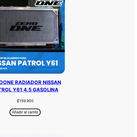
OONE RADIADOR NISSAN
TROL Y61 4.5 GASOLINA
₡
159.900
Añadir al carrito