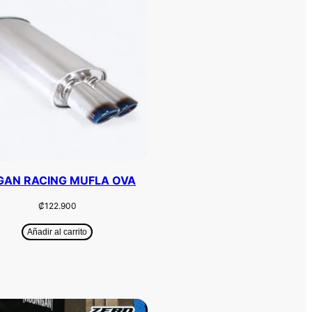
AN RACING MUFLA OVA
₡
122.900
Añadir al carrito