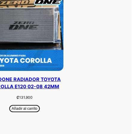
OONE RADIADOR TOYOTA
OLLA E120 02-08 42MM
₡
131.900
Añadir al carrito