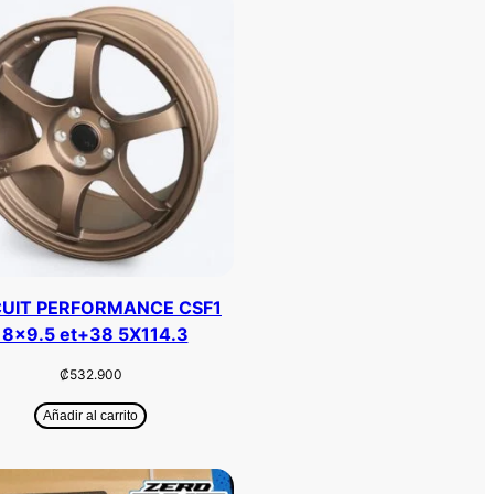
CUIT PERFORMANCE CSF1
18×9.5 et+38 5X114.3
₡
532.900
Añadir al carrito