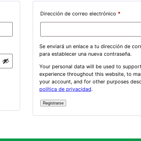
io
Obligato
Dirección de correo electrónico
*
Se enviará un enlace a tu dirección de cor
para establecer una nueva contraseña.
Your personal data will be used to suppor
experience throughout this website, to m
your account, and for other purposes desc
política de privacidad
.
Registrarse