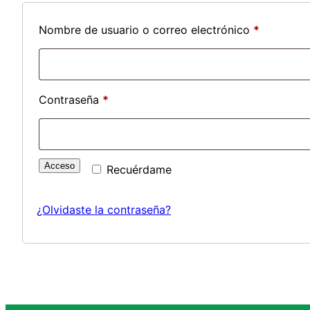
Obligator
Nombre de usuario o correo electrónico
*
Obligatorio
Contraseña
*
Acceso
Recuérdame
¿Olvidaste la contraseña?