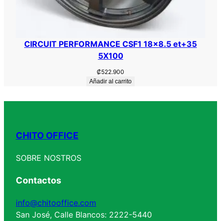
CIRCUIT PERFORMANCE CSF1 18×8.5 et+35
5X100
₡
522.900
Añadir al carrito
CHITO OFFICE
SOBRE NOSTROS
Contactos
info@chitooffice.com
San José, Calle Blancos: 2222-5440