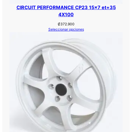
CIRCUIT PERFORMANCE CP23 15×7 et+35
4X100
₡
372.900
Seleccionar opciones