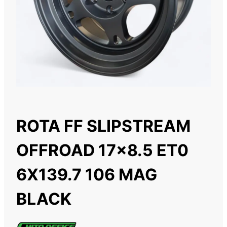
ROTA FF SLIPSTREAM
OFFROAD 17×8.5 ET0
6X139.7 106 MAG
BLACK