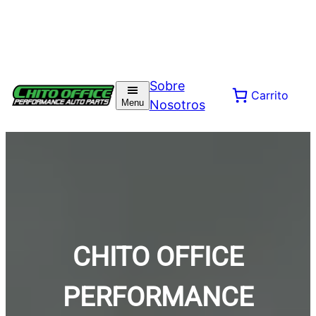
Saltar
al
Sobre
Carrito
contenido
Menu
Nosotros
CHITO OFFICE
PERFORMANCE