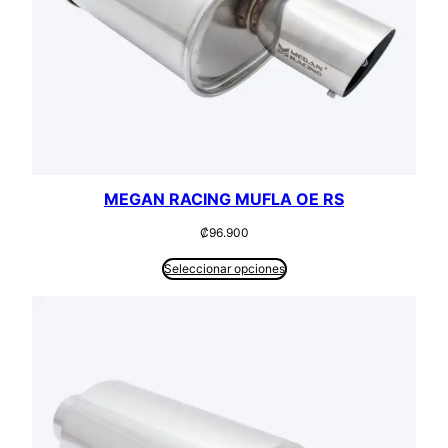
MEGAN RACING MUFLA OE RS
₡
96.900
Seleccionar opciones