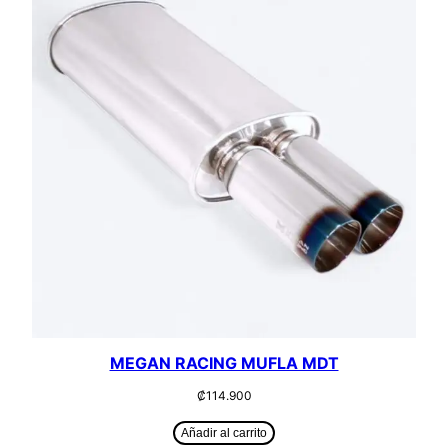
MEGAN RACING MUFLA MDT
₡
114.900
Añadir al carrito