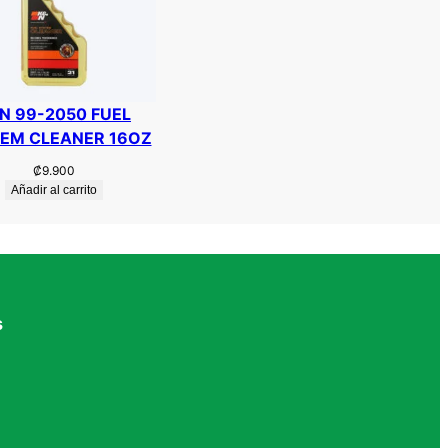
N 99-2050 FUEL
EM CLEANER 16OZ
₡
9.900
Añadir al carrito
s