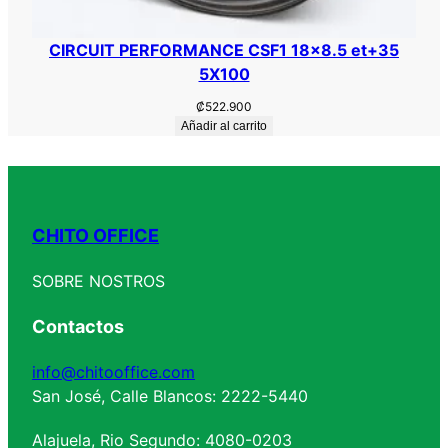
CIRCUIT PERFORMANCE CSF1 18×8.5 et+35
5X100
₡
522.900
Añadir al carrito
CHITO OFFICE
SOBRE NOSTROS
Contactos
info@chitooffice.com
San José, Calle Blancos: 2222-5440
Alajuela, Rio Segundo: 4080-0203