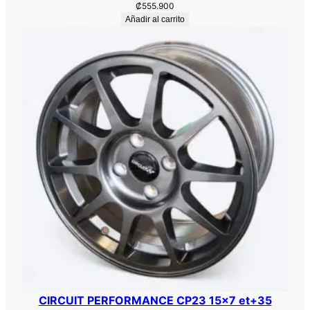
₡
555.900
Añadir al carrito
CIRCUIT PERFORMANCE CP23 15×7 et+35