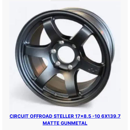
CIRCUIT OFFROAD STELLER 17×8.5 -10 6X139.7
MATTE GUNMETAL