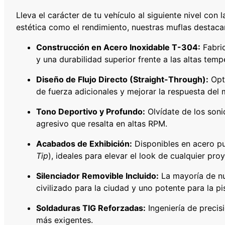
Lleva el carácter de tu vehículo al siguiente nivel co
estética como el rendimiento, nuestras muflas destacan
Construcción en Acero Inoxidable T-304:
Fabric
y una durabilidad superior frente a las altas temp
Diseño de Flujo Directo (Straight-Through):
Opti
de fuerza adicionales y mejorar la respuesta del 
Tono Deportivo y Profundo:
Olvídate de los son
agresivo que resalta en altas RPM.
Acabados de Exhibición:
Disponibles en acero pu
Tip
), ideales para elevar el look de cualquier pr
Silenciador Removible Incluido:
La mayoría de nue
civilizado para la ciudad y uno potente para la pi
Soldaduras TIG Reforzadas:
Ingeniería de precis
más exigentes.