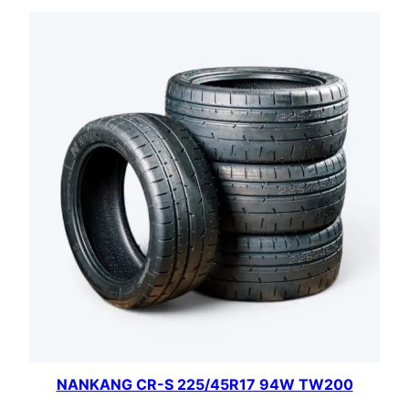
NANKANG CR-S 225/45R17 94W TW200