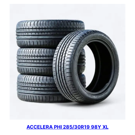
ACCELERA PHI 285/30R19 98Y XL