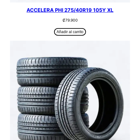
ACCELERA PHI 275/40R19 105Y XL
₡
79.900
Añadir al carrito