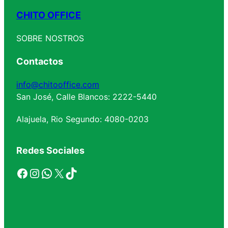
CHITO OFFICE
SOBRE NOSTROS
Contactos
info@chitooffice.com
San José, Calle Blancos: 2222-5440
Alajuela, Rio Segundo: 4080-0203
Redes Sociales
Facebook
Instagram
WhatsApp
X
TikTok