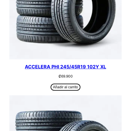
ACCELERA PHI 245/45R19 102Y XL
₡
69.900
Añadir al carrito