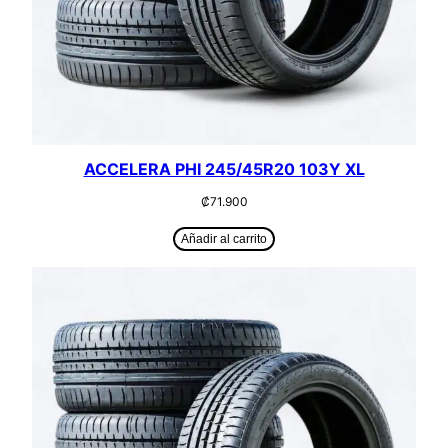
ACCELERA PHI 245/45R20 103Y XL
₡
71.900
Añadir al carrito