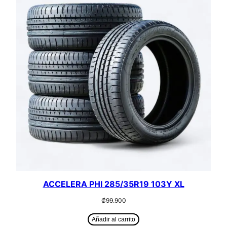
ACCELERA PHI 285/35R19 103Y XL
₡
99.900
Añadir al carrito