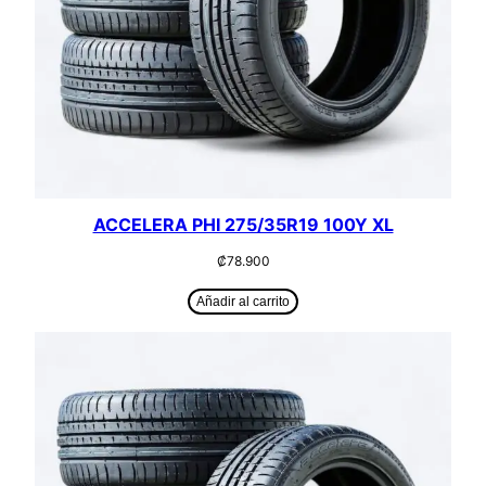
ACCELERA PHI 275/35R19 100Y XL
₡
78.900
Añadir al carrito