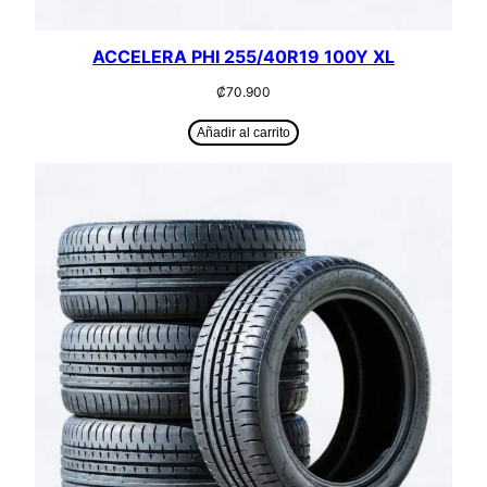
ACCELERA PHI 255/40R19 100Y XL
₡
70.900
Añadir al carrito