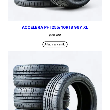
ACCELERA PHI 255/40R18 99Y XL
₡
66.900
Añadir al carrito