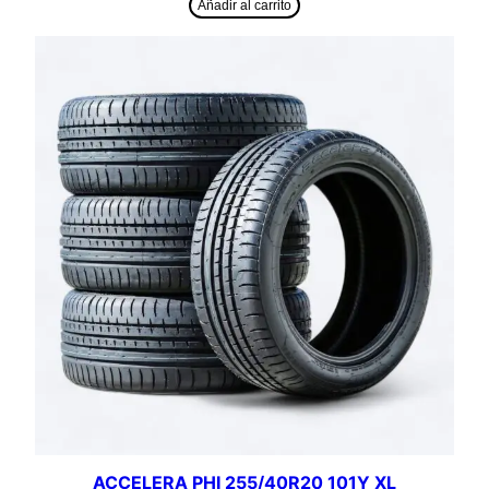
Añadir al carrito
ACCELERA PHI 255/40R20 101Y XL