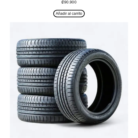
₡
90.900
Añadir al carrito