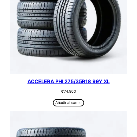
ACCELERA PHI 275/35R18 99Y XL
₡
74.900
Añadir al carrito