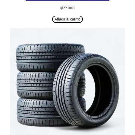
₡
77.900
Añadir al carrito