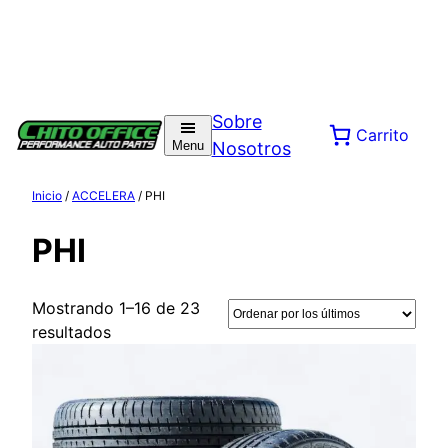
Sobre
Carrito
Menu
Nosotros
Inicio
/
ACCELERA
/ PHI
PHI
Mostrando 1–16 de 23
Ordenado
resultados
por
los
últimos