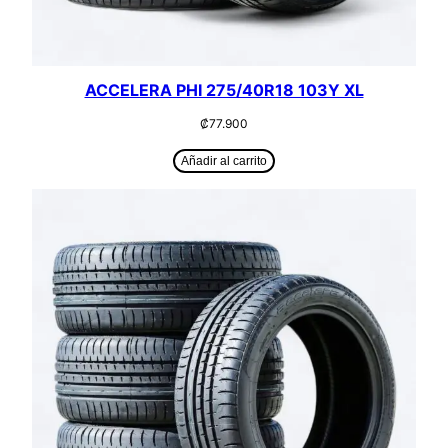
ACCELERA PHI 275/40R18 103Y XL
₡
77.900
Añadir al carrito