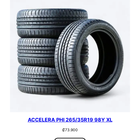
ACCELERA PHI 265/35R19 98Y XL
₡
73.900