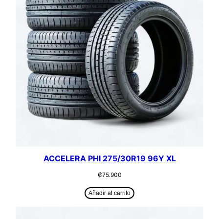
ACCELERA PHI 275/30R19 96Y XL
₡
75.900
Añadir al carrito