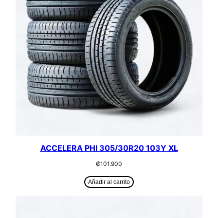
ACCELERA PHI 305/30R20 103Y XL
₡
101.900
Añadir al carrito