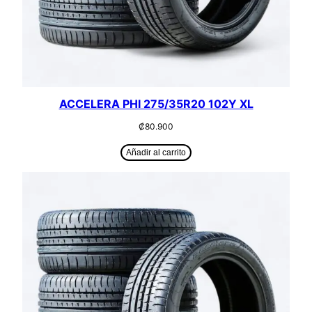
ACCELERA PHI 275/35R20 102Y XL
₡
80.900
Añadir al carrito