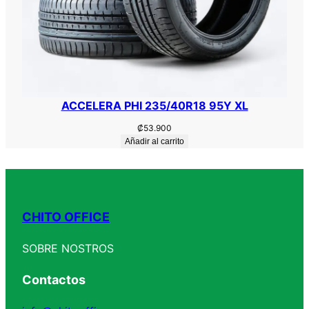
ACCELERA PHI 235/40R18 95Y XL
₡
53.900
Añadir al carrito
CHITO OFFICE
SOBRE NOSTROS
Contactos