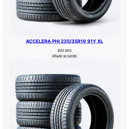
ACCELERA PHI 235/35R19 91Y XL
₡
62.900
Añadir al carrito