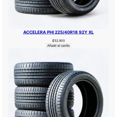
ACCELERA PHI 225/40R18 92Y XL
₡
52.900
Añadir al carrito