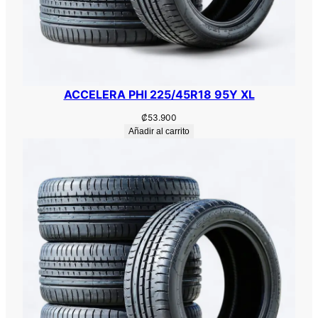
ACCELERA PHI 225/45R18 95Y XL
₡
53.900
Añadir al carrito