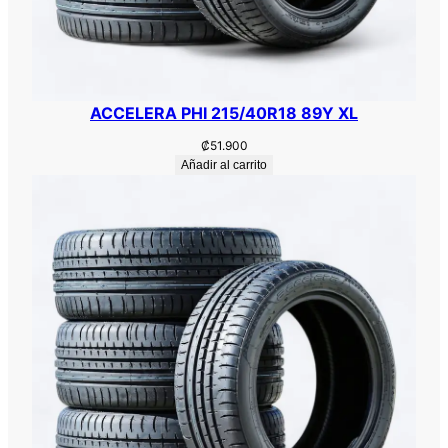
ACCELERA PHI 215/40R18 89Y XL
₡
51.900
Añadir al carrito