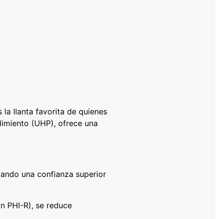
 la llanta favorita de quienes
ndimiento (UHP), ofrece una
dando una confianza superior
ón PHI-R), se reduce