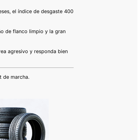
ses, el índice de desgaste 400
o de flanco limpio y la gran
vea agresivo y responda bien
rt de marcha.