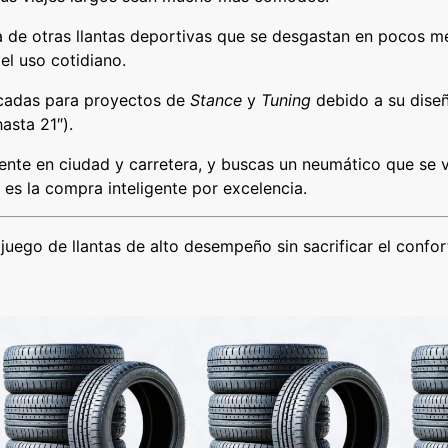
a de otras llantas deportivas que se desgastan en pocos me
el uso cotidiano.
scadas para proyectos de
Stance
y
Tuning
debido a su diseñ
asta 21″).
ente en ciudad y carretera, y buscas un neumático que se 
es la compra inteligente por excelencia.
juego de llantas de alto desempeño sin sacrificar el confo