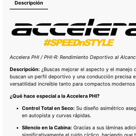
Descripción
Accelera PHI / PHI-R: Rendimiento Deportivo al Alcan
Descripción:
¿Buscas mejorar el aspecto y el manejo d
buscan un perfil deportivo y una conducción precisa en
versatilidad increíble tanto para compactos modernos
¿Qué hace especial a la Accelera PHI?
Control Total en Seco:
Su diseño asimétrico aseg
en autopista y curvas rápidas.
Silencio en la Cabina:
Gracias a sus láminas adici
significativamente el ruido cíclico, haciendo qu