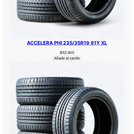
ACCELERA PHI 235/35R19 91Y XL
₡
62.900
Añadir al carrito