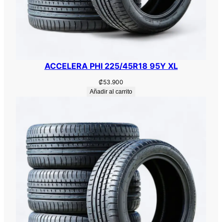
ACCELERA PHI 225/45R18 95Y XL
₡
53.900
Añadir al carrito