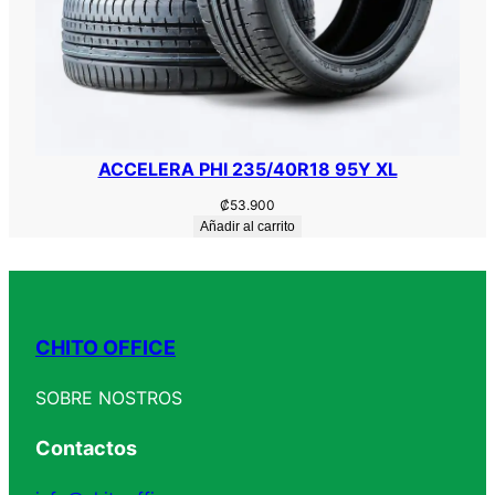
ACCELERA PHI 235/40R18 95Y XL
₡
53.900
Añadir al carrito
CHITO OFFICE
SOBRE NOSTROS
Contactos