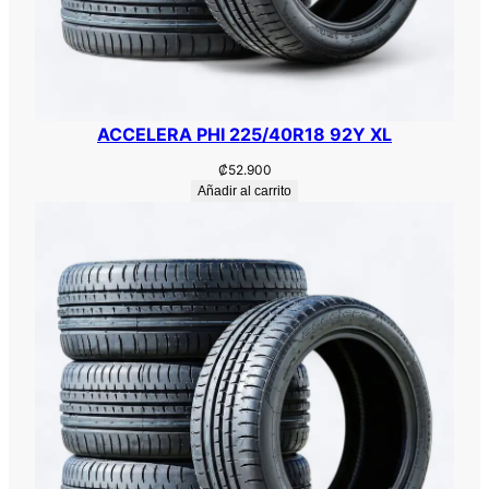
ACCELERA PHI 225/40R18 92Y XL
₡
52.900
Añadir al carrito