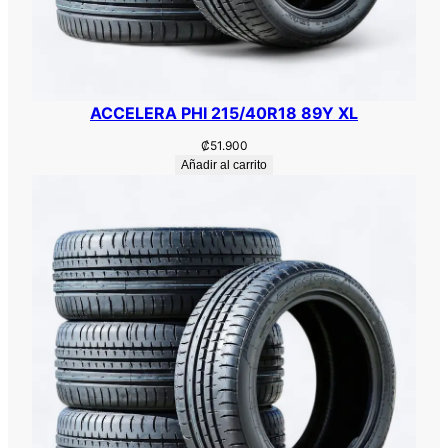
ACCELERA PHI 215/40R18 89Y XL
₡
51.900
Añadir al carrito