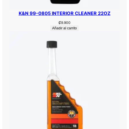
K&N 99-0805 INTERIOR CLEANER 22OZ
₡
9.900
Añadir al carrito