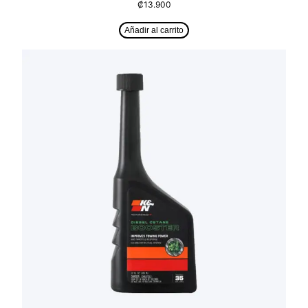
₡
13.900
Añadir al carrito