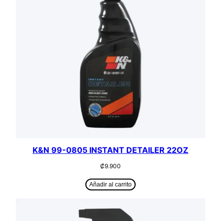
K&N 99-0805 INSTANT DETAILER 22OZ
₡
9.900
Añadir al carrito