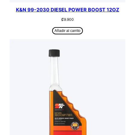
K&N 99-2030 DIESEL POWER BOOST 12OZ
₡
9.900
Añadir al carrito