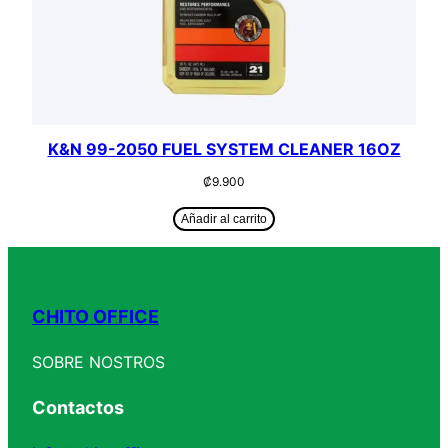
K&N 99-2050 FUEL SYSTEM CLEANER 16OZ
₡
9.900
Añadir al carrito
CHITO OFFICE
SOBRE NOSTROS
Contactos