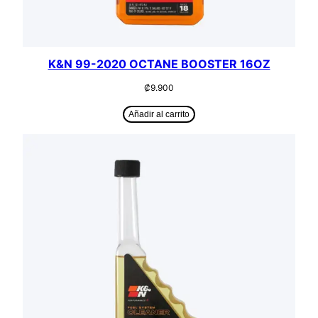
K&N 99-2020 OCTANE BOOSTER 16OZ
₡
9.900
Añadir al carrito