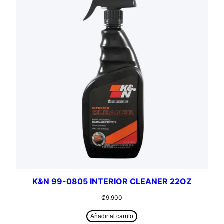
K&N 99-0805 INTERIOR CLEANER 22OZ
₡
9.900
Añadir al carrito