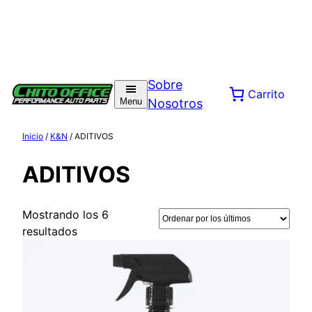
Sobre
Carrito
Menu
Nosotros
Inicio
/
K&N
/ ADITIVOS
ADITIVOS
Mostrando los 6
Ordenado
resultados
por
los
últimos