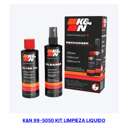
K&N 99-5050 KIT LIMPIEZA LIQUIDO