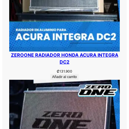
ZEROONE RADIADOR HONDA ACURA INTEGRA
DC2
₡
131.900
Añadir al carrito