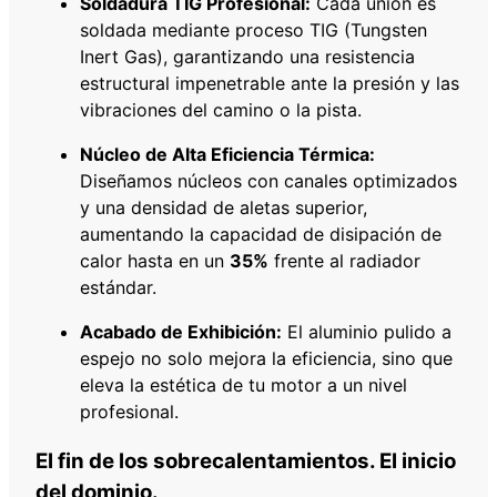
Soldadura TIG Profesional:
Cada unión es
soldada mediante proceso TIG (Tungsten
Inert Gas), garantizando una resistencia
estructural impenetrable ante la presión y las
vibraciones del camino o la pista.
Núcleo de Alta Eficiencia Térmica:
Diseñamos núcleos con canales optimizados
y una densidad de aletas superior,
aumentando la capacidad de disipación de
calor hasta en un
35%
frente al radiador
estándar.
Acabado de Exhibición:
El aluminio pulido a
espejo no solo mejora la eficiencia, sino que
eleva la estética de tu motor a un nivel
profesional.
El fin de los sobrecalentamientos. El inicio
del dominio.