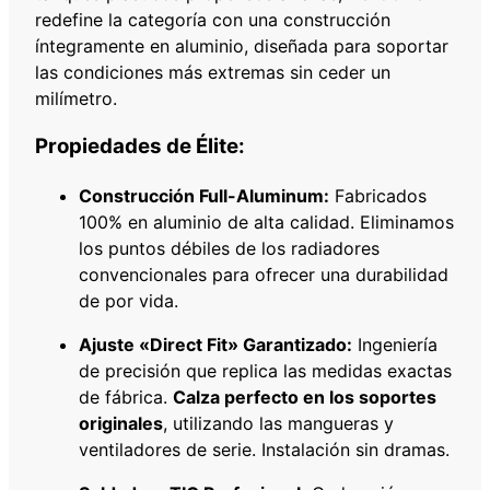
M
redefine la categoría con una construcción
M
íntegramente en aluminio, diseñada para soportar
c
las condiciones más extremas sin ceder un
a
milímetro.
n
t
Propiedades de Élite:
i
d
Construcción Full-Aluminum:
Fabricados
a
100% en aluminio de alta calidad. Eliminamos
d
los puntos débiles de los radiadores
convencionales para ofrecer una durabilidad
de por vida.
Ajuste «Direct Fit» Garantizado:
Ingeniería
de precisión que replica las medidas exactas
de fábrica.
Calza perfecto en los soportes
originales
, utilizando las mangueras y
ventiladores de serie. Instalación sin dramas.