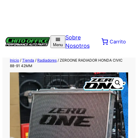
Saltar
al
Sobre
Carrito
contenido
Menu
Nosotros
Inicio
/
Tienda
/
Radiadores
/ ZEROONE RADIADOR HONDA CIVIC
88-91 42MM