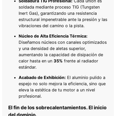
Soldadura TIG Profesional:
Cada unión es
soldada mediante proceso TIG (Tungsten
Inert Gas), garantizando una resistencia
estructural impenetrable ante la presión y las
vibraciones del camino o la pista.
Núcleo de Alta Eficiencia Térmica:
Diseñamos núcleos con canales optimizados
y una densidad de aletas superior,
aumentando la capacidad de disipación de
calor hasta en un
35%
frente al radiador
estándar.
Acabado de Exhibición:
El aluminio pulido a
espejo no solo mejora la eficiencia, sino que
eleva la estética de tu motor a un nivel
profesional.
El fin de los sobrecalentamientos. El inicio
del dominio.