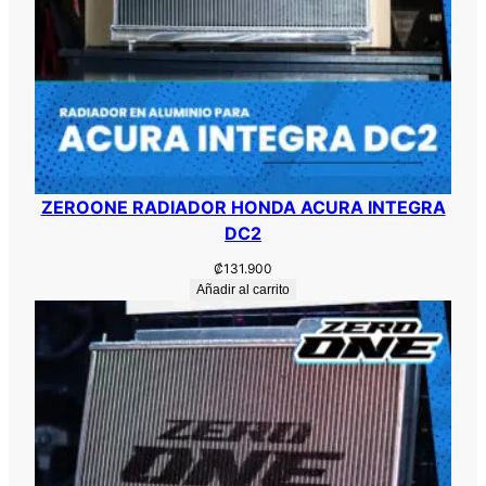
ZEROONE RADIADOR HONDA ACURA INTEGRA
DC2
₡
131.900
Añadir al carrito