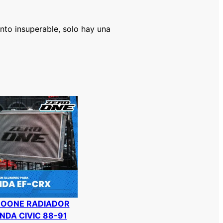
ento insuperable, solo hay una
ROONE RADIADOR
NDA CIVIC 88-91