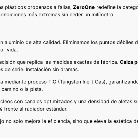
s plásticos propensos a fallas,
ZeroOne
redefine la categ
condiciones más extremas sin ceder un milímetro.
 aluminio de alta calidad. Eliminamos los puntos débiles d
or vida.
ecisión que replica las medidas exactas de fábrica.
Calza p
s de serie. Instalación sin dramas.
 mediante proceso TIG (Tungsten Inert Gas), garantizando 
 camino o la pista.
leos con canales optimizados y una densidad de aletas su
%
frente al radiador estándar.
o no solo mejora la eficiencia, sino que eleva la estética d