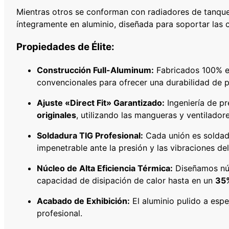
Mientras otros se conforman con radiadores de tanque
íntegramente en aluminio, diseñada para soportar las 
Propiedades de Élite:
Construcción Full-Aluminum:
Fabricados 100% en
convencionales para ofrecer una durabilidad de p
Ajuste «Direct Fit» Garantizado:
Ingeniería de pr
originales
, utilizando las mangueras y ventiladore
Soldadura TIG Profesional:
Cada unión es soldada
impenetrable ante la presión y las vibraciones del
Núcleo de Alta Eficiencia Térmica:
Diseñamos núc
capacidad de disipación de calor hasta en un
35
Acabado de Exhibición:
El aluminio pulido a espej
profesional.