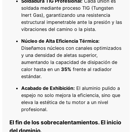
Soldadura TIG Profesional:
Cada unión es
soldada mediante proceso TIG (Tungsten
Inert Gas), garantizando una resistencia
estructural impenetrable ante la presión y las
vibraciones del camino o la pista.
Núcleo de Alta Eficiencia Térmica:
Diseñamos núcleos con canales optimizados
y una densidad de aletas superior,
aumentando la capacidad de disipación de
calor hasta en un
35%
frente al radiador
estándar.
Acabado de Exhibición:
El aluminio pulido a
espejo no solo mejora la eficiencia, sino que
eleva la estética de tu motor a un nivel
profesional.
El fin de los sobrecalentamientos. El inicio
del dominio.