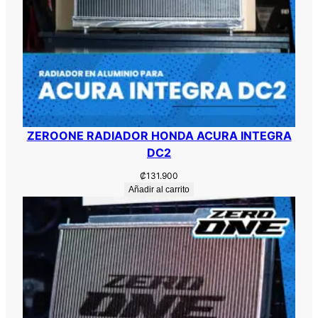
ZEROONE RADIADOR HONDA ACURA INTEGRA
DC2
₡
131.900
Añadir al carrito