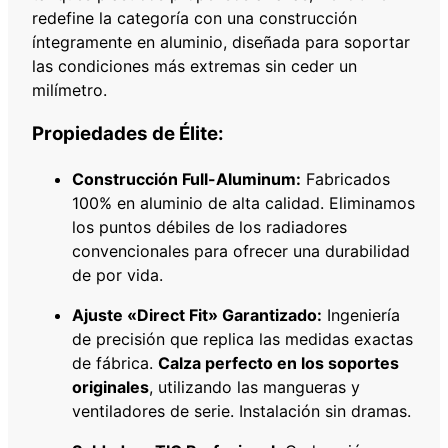
2
redefine la categoría con una construcción
M
íntegramente en aluminio, diseñada para soportar
M
las condiciones más extremas sin ceder un
c
milímetro.
a
n
Propiedades de Élite:
t
i
Construcción Full-Aluminum:
Fabricados
d
100% en aluminio de alta calidad. Eliminamos
a
los puntos débiles de los radiadores
d
convencionales para ofrecer una durabilidad
de por vida.
Ajuste «Direct Fit» Garantizado:
Ingeniería
de precisión que replica las medidas exactas
de fábrica.
Calza perfecto en los soportes
originales
, utilizando las mangueras y
ventiladores de serie. Instalación sin dramas.