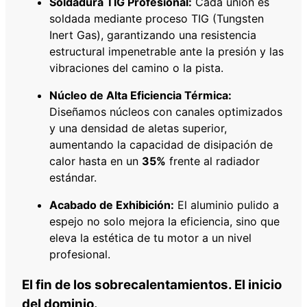
Soldadura TIG Profesional:
Cada unión es
soldada mediante proceso TIG (Tungsten
Inert Gas), garantizando una resistencia
estructural impenetrable ante la presión y las
vibraciones del camino o la pista.
Núcleo de Alta Eficiencia Térmica:
Diseñamos núcleos con canales optimizados
y una densidad de aletas superior,
aumentando la capacidad de disipación de
calor hasta en un
35%
frente al radiador
estándar.
Acabado de Exhibición:
El aluminio pulido a
espejo no solo mejora la eficiencia, sino que
eleva la estética de tu motor a un nivel
profesional.
El fin de los sobrecalentamientos. El inicio
del dominio.