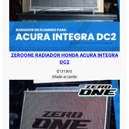
ZEROONE RADIADOR HONDA ACURA INTEGRA
DC2
₡
131.900
Añadir al carrito