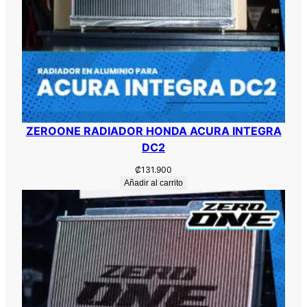
ZEROONE RADIADOR HONDA ACURA INTEGRA
DC2
₡
131.900
Añadir al carrito