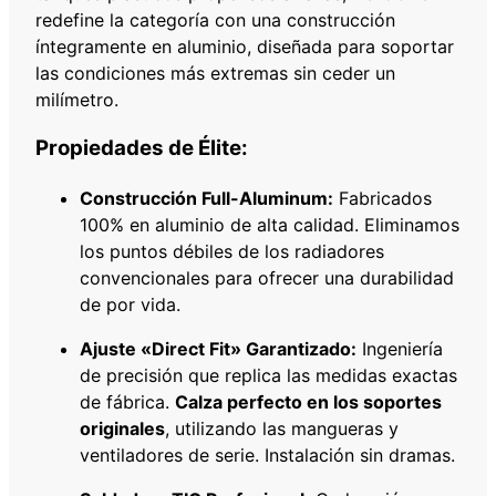
4
redefine la categoría con una construcción
M
íntegramente en aluminio, diseñada para soportar
M
las condiciones más extremas sin ceder un
A
milímetro.
T
c
Propiedades de Élite:
a
n
Construcción Full-Aluminum:
Fabricados
t
100% en aluminio de alta calidad. Eliminamos
i
los puntos débiles de los radiadores
d
convencionales para ofrecer una durabilidad
a
de por vida.
d
Ajuste «Direct Fit» Garantizado:
Ingeniería
de precisión que replica las medidas exactas
de fábrica.
Calza perfecto en los soportes
originales
, utilizando las mangueras y
ventiladores de serie. Instalación sin dramas.