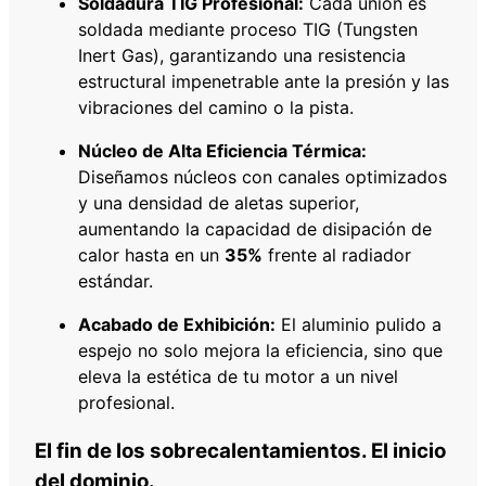
Soldadura TIG Profesional:
Cada unión es
soldada mediante proceso TIG (Tungsten
Inert Gas), garantizando una resistencia
estructural impenetrable ante la presión y las
vibraciones del camino o la pista.
Núcleo de Alta Eficiencia Térmica:
Diseñamos núcleos con canales optimizados
y una densidad de aletas superior,
aumentando la capacidad de disipación de
calor hasta en un
35%
frente al radiador
estándar.
Acabado de Exhibición:
El aluminio pulido a
espejo no solo mejora la eficiencia, sino que
eleva la estética de tu motor a un nivel
profesional.
El fin de los sobrecalentamientos. El inicio
del dominio.