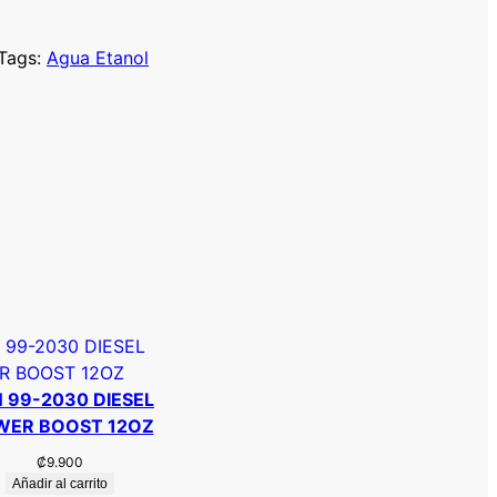
Tags:
Agua Etanol
 99-2030 DIESEL
WER BOOST 12OZ
₡
9.900
Añadir al carrito