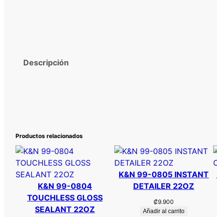
Descripción
Productos relacionados
K&N 99-0805 INSTANT
K&N 99-0804
DETAILER 22OZ
TOUCHLESS GLOSS
₡
9.900
SEALANT 22OZ
Añadir al carrito