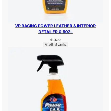
VP RACING POWER LEATHER & INTERIOR
DETAILER 0.502L
₡
9.500
Añadir al carrito