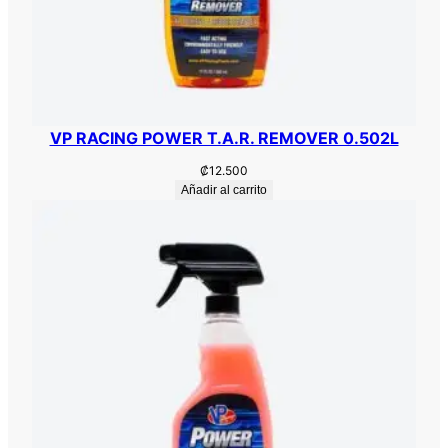
VP RACING POWER T.A.R. REMOVER 0.502L
₡
12.500
Añadir al carrito