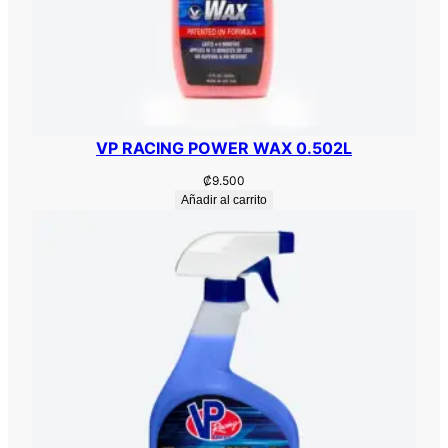
VP RACING POWER WAX 0.502L
₡
9.500
Añadir al carrito