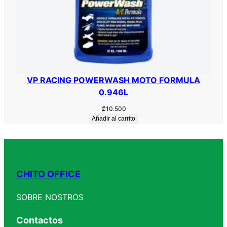
VP RACING POWERWASH MOTO FORMULA
0.946L
₡
10.500
Añadir al carrito
CHITO OFFICE
SOBRE NOSTROS
Contactos