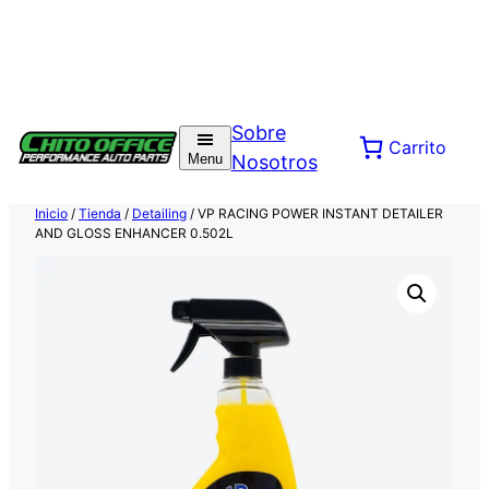
Saltar
al
Sobre
Carrito
contenido
Menu
Nosotros
Inicio
/
Tienda
/
Detailing
/ VP RACING POWER INSTANT DETAILER
AND GLOSS ENHANCER 0.502L