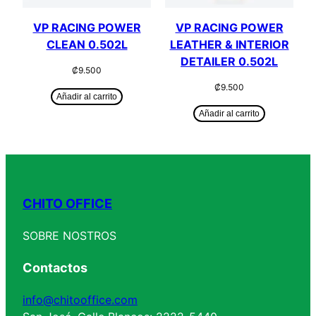
VP RACING POWER
VP RACING POWER
CLEAN 0.502L
LEATHER & INTERIOR
DETAILER 0.502L
₡
9.500
₡
9.500
Añadir al carrito
Añadir al carrito
CHITO OFFICE
SOBRE NOSTROS
Contactos
info@chitooffice.com