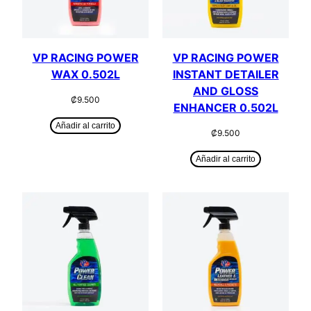
VP RACING POWER
VP RACING POWER
WAX 0.502L
INSTANT DETAILER
AND GLOSS
₡
9.500
ENHANCER 0.502L
Añadir al carrito
₡
9.500
Añadir al carrito