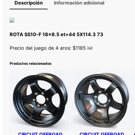
Descripción
Información adicional
ROTA SS10-F 18×8.5 et+44 5X114.3 73
Precio del juego de 4 aros: $1185 ivi
Productos relacionados
CIRCUIT OFFROAD
CIRCUIT OFFROAD