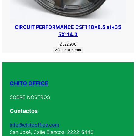
CIRCUIT PERFORMANCE CSF1 18×8.5 et+35
5X114.3
₡
522.900
Añadir al carrito
CHITO OFFICE
SOBRE NOSTROS
Contactos
info@chitooffice.com
San José, Calle Blancos: 2222-5440