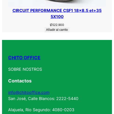
CIRCUIT PERFORMANCE CSF1 18×8.5 et+35
5X100
₡
522.900
Añadir al carrito
CHITO OFFICE
SOBRE NOSTROS
Contactos
info@chitooffice.com
San José, Calle Blancos: 2222-5440
Alajuela, Rio Segundo: 4080-0203