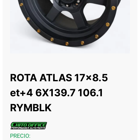
ROTA ATLAS 17×8.5
et+4 6X139.7 106.1
RYMBLK
PRECIO: