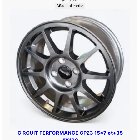
Añadir al carrito
CIRCUIT PERFORMANCE CP23 15×7 et+35