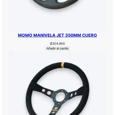
MOMO MANIVELA JET 350MM CUERO
₡
204.900
Añadir al carrito