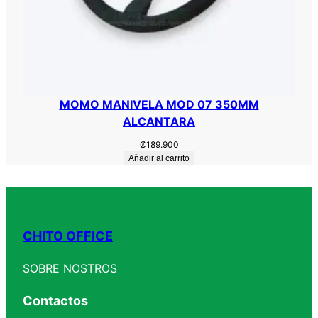
MOMO MANIVELA MOD 07 350MM
ALCANTARA
₡
189.900
Añadir al carrito
CHITO OFFICE
SOBRE NOSTROS
Contactos