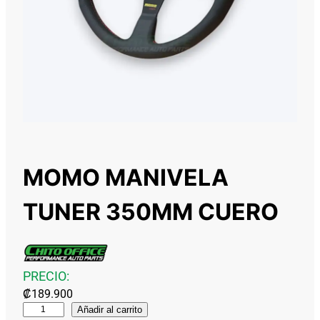
MOMO MANIVELA
TUNER 350MM CUERO
PRECIO:
₡
189.900
M
Añadir al carrito