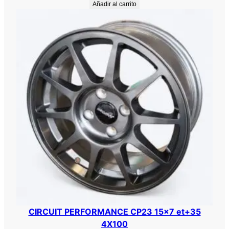
Añadir al carrito
CIRCUIT PERFORMANCE CP23 15×7 et+35
4X100