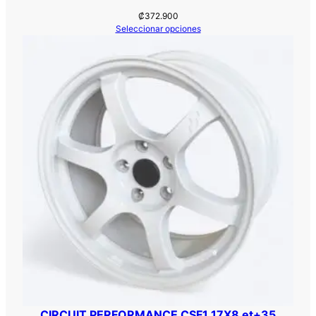
₡
372.900
Seleccionar opciones
CIRCUIT PERFORMANCE CSF1 17X8 et+35