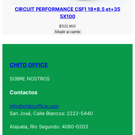
CIRCUIT PERFORMANCE CSF1 18×8.5 et+35
5X100
₡
522.900
Añadir al carrito
CHITO OFFICE
SOBRE NOSTROS
Contactos
info@chitooffice.com
San José, Calle Blancos: 2222-5440
Alajuela, Rio Segundo: 4080-0203