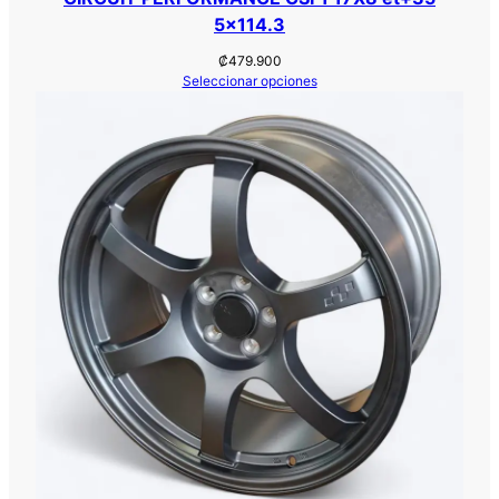
5×114.3
₡
479.900
Seleccionar opciones