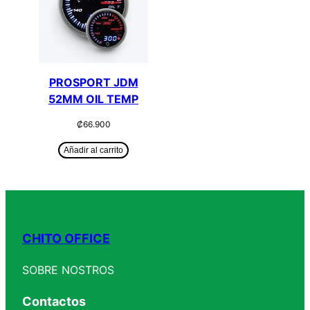
PROSPORT JDM
52MM OIL TEMP
₡
66.900
Añadir al carrito
CHITO OFFICE
SOBRE NOSTROS
Contactos