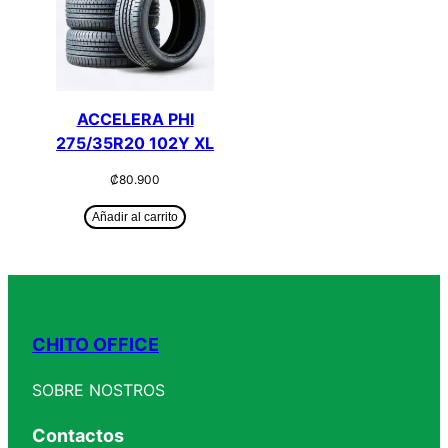
ACCELERA PHI
275/35R20 102Y XL
₡
80.900
Añadir al carrito
CHITO OFFICE
SOBRE NOSTROS
Contactos