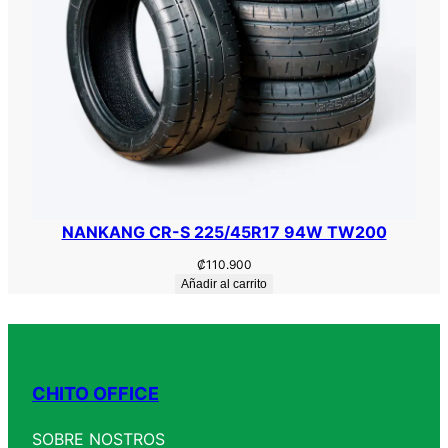
NANKANG CR-S 225/45R17 94W TW200
₡
110.900
Añadir al carrito
CHITO OFFICE
SOBRE NOSTROS