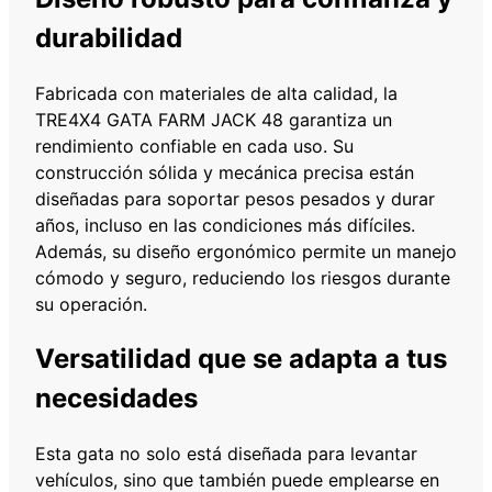
a
durabilidad
n
t
Fabricada con materiales de alta calidad, la
i
TRE4X4 GATA FARM JACK 48 garantiza un
d
rendimiento confiable en cada uso. Su
a
construcción sólida y mecánica precisa están
d
diseñadas para soportar pesos pesados y durar
años, incluso en las condiciones más difíciles.
Además, su diseño ergonómico permite un manejo
cómodo y seguro, reduciendo los riesgos durante
su operación.
Versatilidad que se adapta a tus
necesidades
Esta gata no solo está diseñada para levantar
vehículos, sino que también puede emplearse en