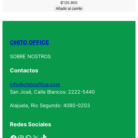
₡
120.900
Añadir al carrito
CHITO OFFICE
SOBRE NOSTROS
Contactos
info@chitooffice.com
San José, Calle Blancos: 2222-5440
Alajuela, Rio Segundo: 4080-0203
Redes Sociales
Facebook
Instagram
WhatsApp
X
TikTok