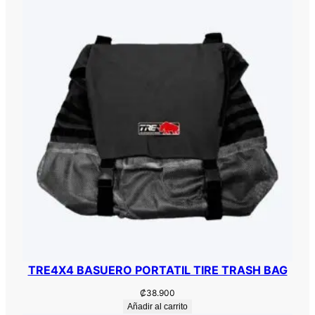
TRE4X4 BASUERO PORTATIL TIRE TRASH BAG
₡
38.900
Añadir al carrito