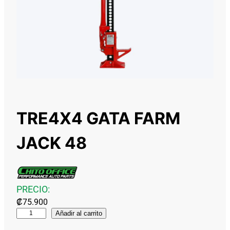
TRE4X4 GATA FARM
JACK 48
PRECIO:
₡
75.900
T
Añadir al carrito
R