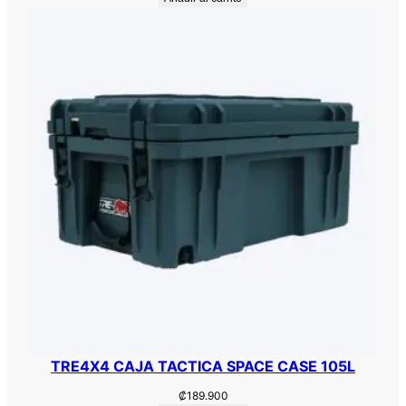
TRE4X4 CAJA TACTICA SPACE CASE 105L
₡
189.900