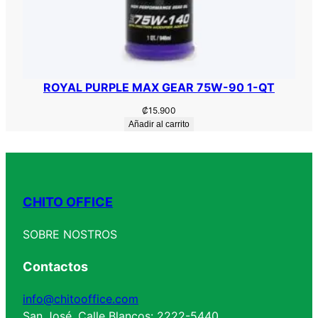
ROYAL PURPLE MAX GEAR 75W-90 1-QT
₡
15.900
Añadir al carrito
CHITO OFFICE
SOBRE NOSTROS
Contactos
info@chitooffice.com
San José, Calle Blancos: 2222-5440