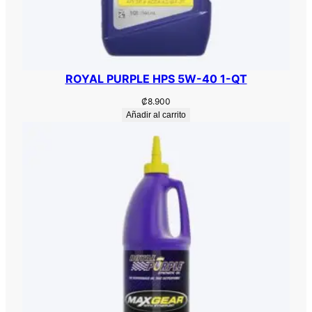
ROYAL PURPLE HPS 5W-40 1-QT
₡
8.900
Añadir al carrito