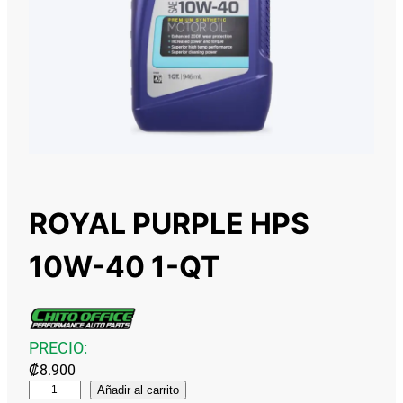
ROYAL PURPLE HPS
10W-40 1-QT
PRECIO:
₡
8.900
R
Añadir al carrito