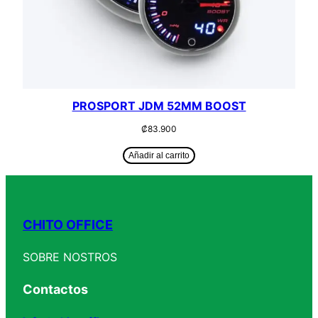
PROSPORT JDM 52MM BOOST
₡
83.900
Añadir al carrito
CHITO OFFICE
SOBRE NOSTROS
Contactos