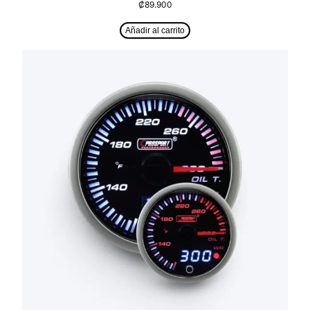
₡
89.900
Añadir al carrito