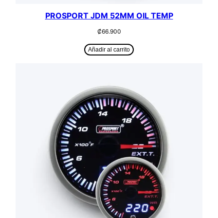
PROSPORT JDM 52MM OIL TEMP
₡
66.900
Añadir al carrito