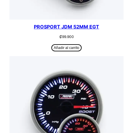
PROSPORT JDM 52MM EGT
₡
99.900
Añadir al carrito