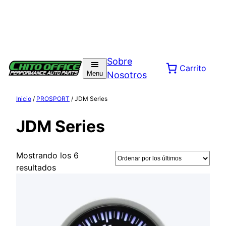
Sobre
Carrito
Menu
Nosotros
Inicio
/
PROSPORT
/ JDM Series
JDM Series
Mostrando los 6
Ordenado
resultados
por
los
últimos