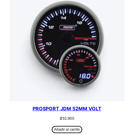
PROSPORT JDM 52MM VOLT
₡
52.900
Añadir al carrito